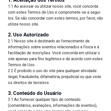
1. Aceitação dos Termos
1.1 Ao acessar ou utilizar nosso site, você concorda
com estes Termos de Uso e compromete-se a segui-
los. Se não concordar com estes termos, por favor, não
utilize nosso site.
2. Uso Autorizado
2.1 Nosso site é destinado ao fornecimento de
informações sobre eventos relacionados a física e à
facilitação de inscrições. Você concorda em utilizar o
site apenas para fins legítimos e de acordo com estes
Termos de Uso.
2.2 É proibido o uso do site para qualquer atividade
ilegal, fraudulenta, difamatória, prejudicial ou que viole
os direitos de terceiros.
3. Conteúdo do Usuário
3.1 Ao fornecer qualquer tipo de conteúdo
(comentários, avaliações, informações de eventos),