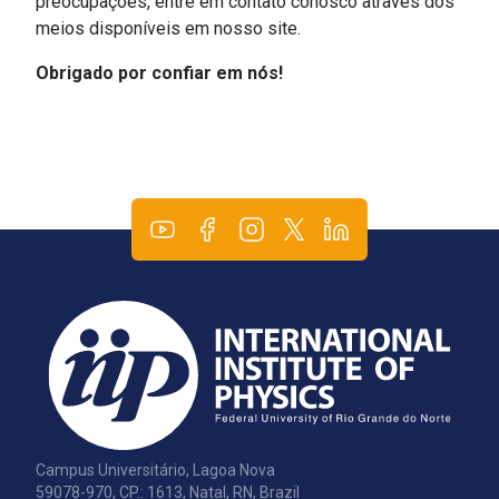
preocupações, entre em contato conosco através dos
meios disponíveis em nosso site.
Obrigado por confiar em nós!
Campus Universitário, Lagoa Nova
59078-970, CP.: 1613, Natal, RN, Brazil