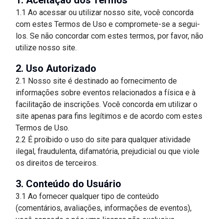
1. Aceitação dos Termos
1.1 Ao acessar ou utilizar nosso site, você concorda
com estes Termos de Uso e compromete-se a segui-
los. Se não concordar com estes termos, por favor, não
utilize nosso site.
2. Uso Autorizado
2.1 Nosso site é destinado ao fornecimento de
informações sobre eventos relacionados a física e à
facilitação de inscrições. Você concorda em utilizar o
site apenas para fins legítimos e de acordo com estes
Termos de Uso.
2.2 É proibido o uso do site para qualquer atividade
ilegal, fraudulenta, difamatória, prejudicial ou que viole
os direitos de terceiros.
3. Conteúdo do Usuário
3.1 Ao fornecer qualquer tipo de conteúdo
(comentários, avaliações, informações de eventos),