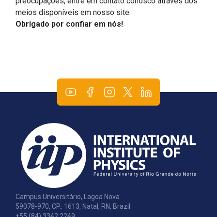
preocupações, entre em contato conosco através dos
meios disponíveis em nosso site.
Obrigado por confiar em nós!
Campus Universitário, Lagoa Nova
59078-970, CP.: 1613, Natal, RN, Brazil
+55 (84) 3342.2249