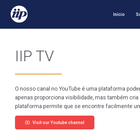
Início
S
IIP TV
O nosso canal no YouTube é uma plataforma poder
apenas proporciona visibilidade, mas também cria
plataforma permite que se encontre facilmente uma
Visit our Youtube channel