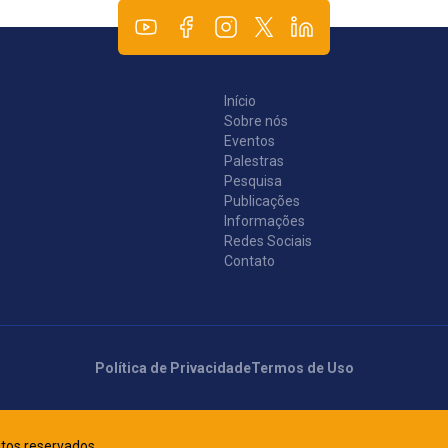
Início
Sobre nós
Eventos
Palestras
Pesquisa
Publicações
Informações
Redes Sociais
Contato
Política de Privacidade
Termos de Uso
eitos reservados