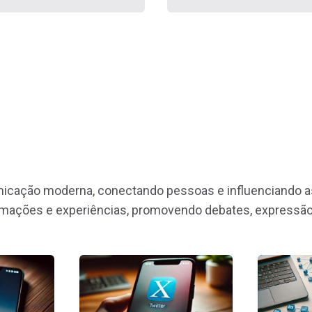
icação moderna, conectando pessoas e influenciando aspe
mações e experiências, promovendo debates, expressão 