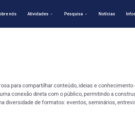
obre nós
Atividades
Pesquisa
Notícias
Inf
osa para compartilhar conteúdo, ideias e conhecimento 
 uma conexão direta com o público, permitindo a constru
 diversidade de formatos: eventos, seminários, entrevist