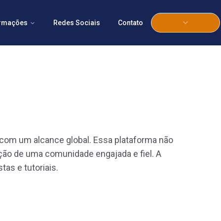
ormações
Redes Sociais
Contato
com um alcance global. Essa plataforma não
ção de uma comunidade engajada e fiel. A
as e tutoriais.