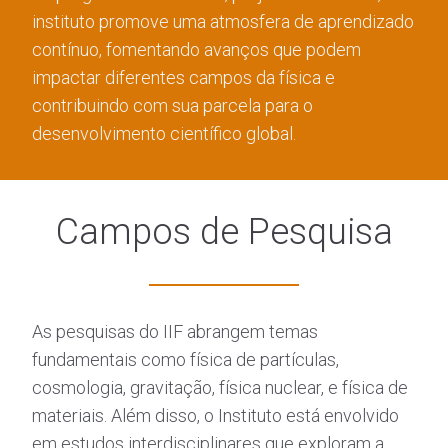
instituto promove uma atmosfera de aprendizado
contínuo, fomentando avanços que podem
impactar diferentes campos da física e
contribuindo com sua parcela para o
desenvolvimento científico global.
Campos de Pesquisa
As pesquisas do IIF abrangem temas
fundamentais como física de partículas,
cosmologia, gravitação, física nuclear, e física de
materiais. Além disso, o Instituto está envolvido
em estudos interdisciplinares que exploram a