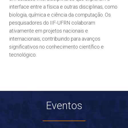
interface entre a física e outras disciplinas, como
biologia, química e ciência da computação. Os
pesquisadores do IIF-UFRN colaboram
ativamente em projetos nacionais e
internacionais, contribuindo para avanços
significativos no conhecimento científico e
tecnológico.
Eventos