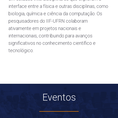
interface entre a física e outras disciplinas, como
biologia, química e ciência da computação. Os
pesquisadores do IIF-UFRN colaboram
ativamente em projetos nacionais e
internacionais, contribuindo para avanços
significativos no conhecimento científico e
tecnológico.
Eventos