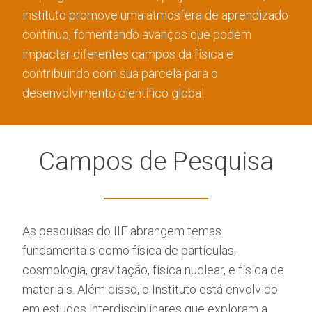
instituto promove uma atmosfera de aprendizado
contínuo, fomentando avanços que podem
impactar diferentes campos da física e
contribuindo com sua parcela para o
desenvolvimento científico global.
Campos de Pesquisa
As pesquisas do IIF abrangem temas
fundamentais como física de partículas,
cosmologia, gravitação, física nuclear, e física de
materiais. Além disso, o Instituto está envolvido
em estudos interdisciplinares que exploram a