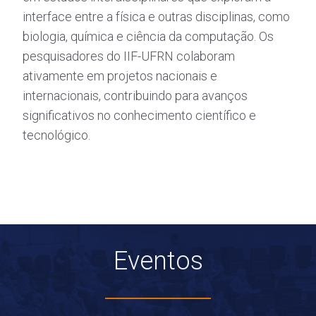
interface entre a física e outras disciplinas, como
biologia, química e ciência da computação. Os
pesquisadores do IIF-UFRN colaboram
ativamente em projetos nacionais e
internacionais, contribuindo para avanços
significativos no conhecimento científico e
tecnológico.
Eventos