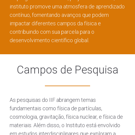
instituto promove uma atmosfera de aprendizado
contínuo, fomentando avanços que podem
impactar diferentes campos da física e
contribuindo com sua parcela para o
desenvolvimento científico global.
Campos de Pesquisa
As pesquisas do IIF abrangem temas
fundamentais como física de partículas,
cosmologia, gravitação, física nuclear, e física de
materiais. Além disso, o Instituto está envolvido
em estudos interdisciplinares que exploram a