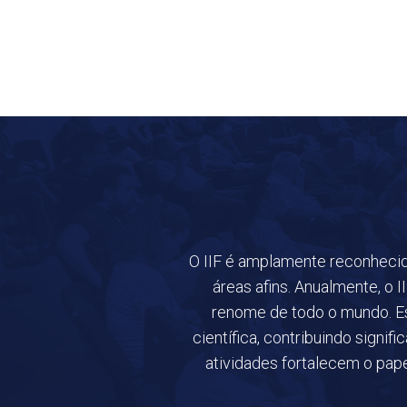
O IIF é amplamente reconhecido
áreas afins. Anualmente, o 
renome de todo o mundo. Es
científica, contribuindo signif
atividades fortalecem o pape