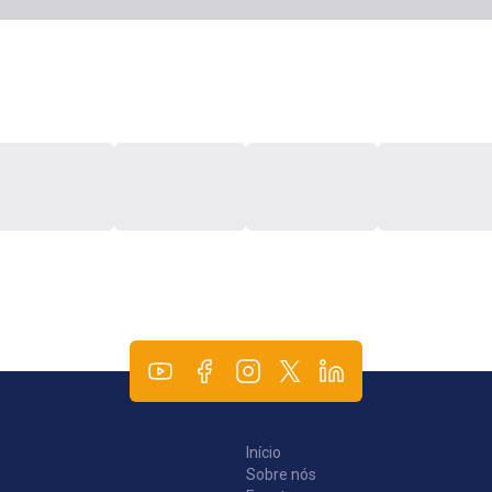
Início
Sobre nós