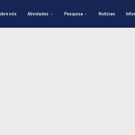
obre nós
Atividades
Pesquisa
Notícias
Inf