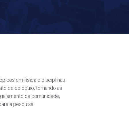
icos em física e disciplinas
ato de colóquio, tornando as
engajamento da comunidade,
para a pesquisa.