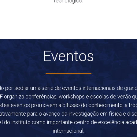
tecnológico.
Eventos
 por sediar uma série de eventos internacionais de grande
IIF organiza conferências, workshops e escolas de verão 
tes eventos promovem a difusão do conhecimento, a troc
icativamente para o avanço da investigação em física e disc
l do instituto como importante centro de excelência acad
internacional.