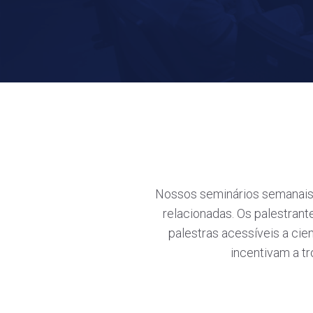
Nossos seminários semanais 
relacionadas. Os palestrant
palestras acessíveis a ci
incentivam a tr