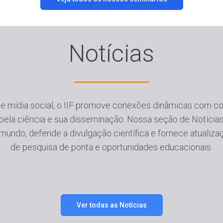
Notícias
 de mídia social, o IIF promove conexões dinâmicas com co
 pela ciência e sua disseminação. Nossa seção de Notíci
mundo, defende a divulgação científica e fornece atualiza
de pesquisa de ponta e oportunidades educacionais.
Ver todas as Notícias