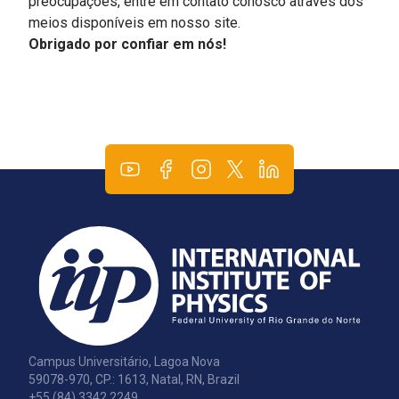
preocupações, entre em contato conosco através dos
meios disponíveis em nosso site.
Obrigado por confiar em nós!
Campus Universitário, Lagoa Nova
59078-970, CP.: 1613, Natal, RN, Brazil
+55 (84) 3342.2249