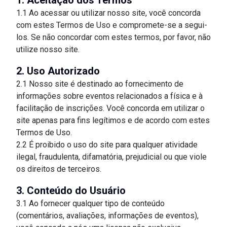
1. Aceitação dos Termos
1.1 Ao acessar ou utilizar nosso site, você concorda
com estes Termos de Uso e compromete-se a segui-
los. Se não concordar com estes termos, por favor, não
utilize nosso site.
2. Uso Autorizado
2.1 Nosso site é destinado ao fornecimento de
informações sobre eventos relacionados a física e à
facilitação de inscrições. Você concorda em utilizar o
site apenas para fins legítimos e de acordo com estes
Termos de Uso.
2.2 É proibido o uso do site para qualquer atividade
ilegal, fraudulenta, difamatória, prejudicial ou que viole
os direitos de terceiros.
3. Conteúdo do Usuário
3.1 Ao fornecer qualquer tipo de conteúdo
(comentários, avaliações, informações de eventos),