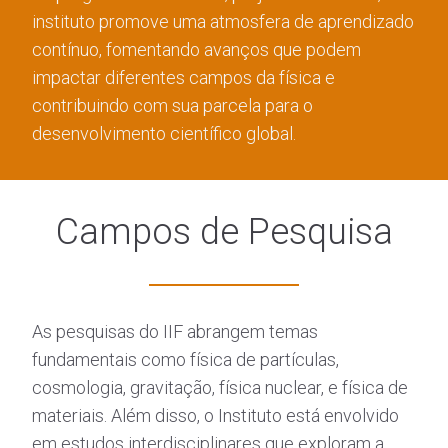
instituto promove uma atmosfera de aprendizado
contínuo, fomentando avanços que podem
impactar diferentes campos da física e
contribuindo com sua parcela para o
desenvolvimento científico global.
Campos de Pesquisa
As pesquisas do IIF abrangem temas
fundamentais como física de partículas,
cosmologia, gravitação, física nuclear, e física de
materiais. Além disso, o Instituto está envolvido
em estudos interdisciplinares que exploram a