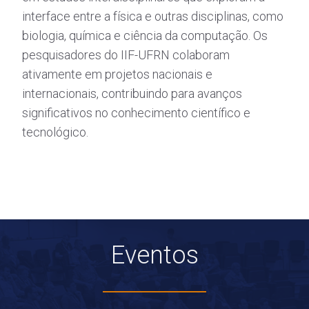
interface entre a física e outras disciplinas, como
biologia, química e ciência da computação. Os
pesquisadores do IIF-UFRN colaboram
ativamente em projetos nacionais e
internacionais, contribuindo para avanços
significativos no conhecimento científico e
tecnológico.
Eventos